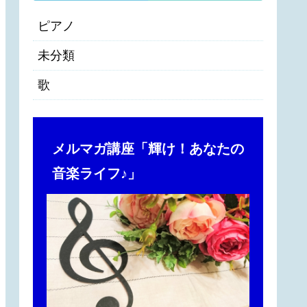
ピアノ
未分類
歌
メルマガ講座「輝け！あなたの
音楽ライフ♪」