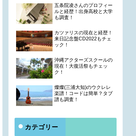
五条院凌さんのプロフィー
ルと経歴！出身高校と大学
も調査！
カツァリスの現在と経歴！
来日記念盤CD2022もチェ
ック！
沖縄アクターズスクールの
現在！大復活祭もチェッ
ク！
燦燦(三浦大知)のウクレレ
楽譜！コードは簡単？タブ
譜も調査！
カテゴリー