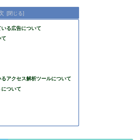
次
ている広告について
いて
いるアクセス解析ツールについて
トについて