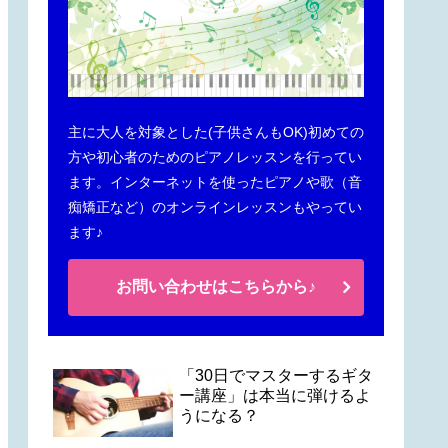
主に大人を対象とした(子供さんもOK)初めての
方や初心者のためのピアノレッスンを行ってい
ます。インターネットを使ったピアノや歌（音
痴矯正など）のオンラインレッスンもやってい
ます♪
お問い合わせはこちらから♪
「30日でマスターするギタ
ー講座」は本当に弾けるよ
うになる？