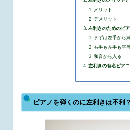
左利きのメリットと
メリット
デメリット
左利きのためのピア
まずは左手から
右手も左手も平
和音から入る
左利きの有名ピアニ
ピアノを弾くのに左利きは不利