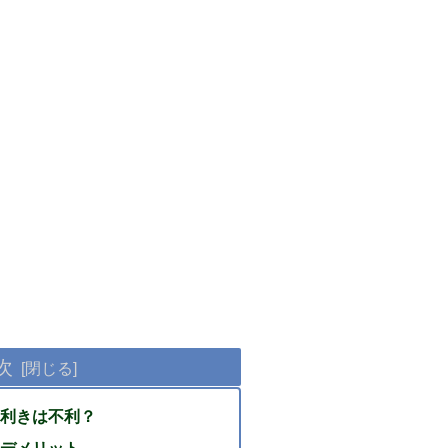
次
利きは不利？