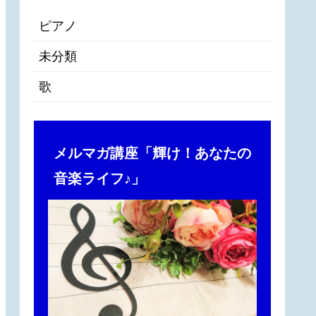
ピアノ
未分類
歌
メルマガ講座「輝け！あなたの
音楽ライフ♪」