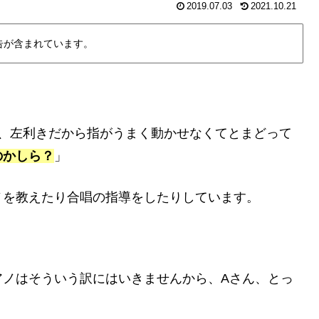
2019.07.03
2021.10.21
告が含まれています。
ど、左利きだから指がうまく動かせなくてとまどって
のかしら？
」
ノを教えたり合唱の指導をしたりしています。
アノはそういう訳にはいきませんから、Aさん、とっ