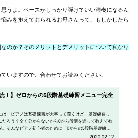
と思うよ。ベースがしっかり弾けていい演奏になるん
な悩みを抱えておられるお母さんって、もしかしたら
利なのか？そのメリットとデメリットについて私なり
めていますので、合わせてお読みください。
読！】ゼロからの5段階基礎練習メニュー完全
には「ピアノは基礎練習が大事って聞くけど、基礎練習っ
んだろう？全く分からないから0から段階を追って教えて欲
が。そんなピアノ初心者のために「0からの5段階基礎練習
す。
2020.02.12