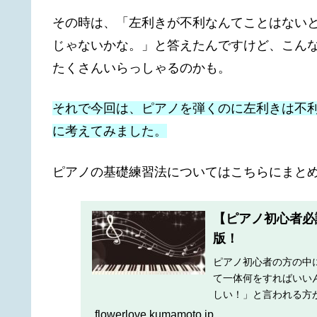
その時は、「左利きが不利なんてことはない
じゃないかな。」と答えたんですけど、こん
たくさんいらっしゃるのかも。
それで今回は、ピアノを弾くのに左利きは不
に考えてみました。
ピアノの基礎練習法についてはこちらにまと
【ピアノ初心者必
版！
ピアノ初心者の方の中
て一体何をすればいい
しい！」と言われる方
メニュー」を紹介しま
flowerlove.kumamoto.jp