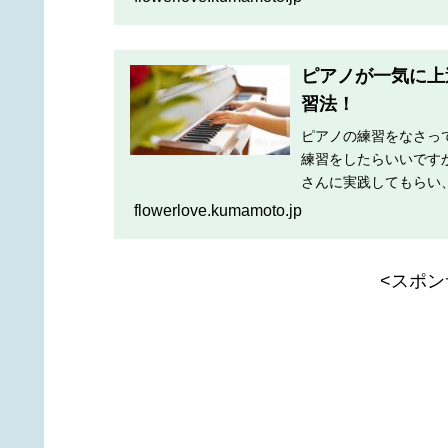
ピアノが一気に上
習法！
ピアノの練習をなさっ
練習をしたらいいです
さんに実践してもらい
法についてお伝えしま
flowerlove.kumamoto.jp
<スポン