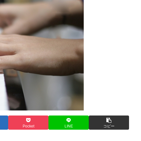
Pocket
LINE
コピー