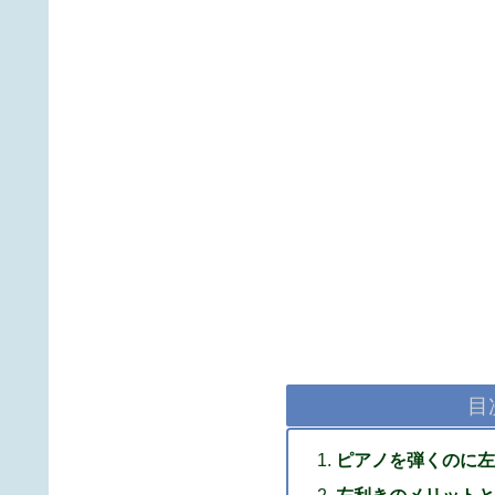
目
ピアノを弾くのに左