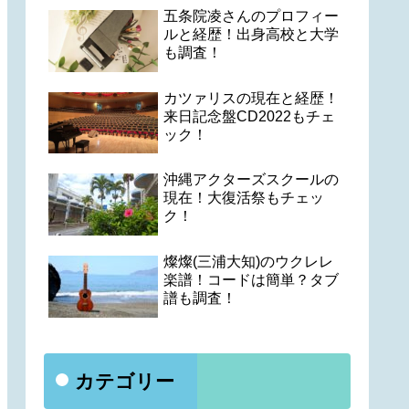
五条院凌さんのプロフィー
ルと経歴！出身高校と大学
も調査！
カツァリスの現在と経歴！
来日記念盤CD2022もチェ
ック！
沖縄アクターズスクールの
現在！大復活祭もチェッ
ク！
燦燦(三浦大知)のウクレレ
楽譜！コードは簡単？タブ
譜も調査！
カテゴリー