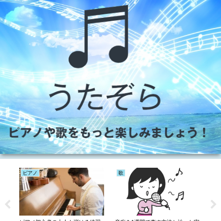
ピアノ
未分類