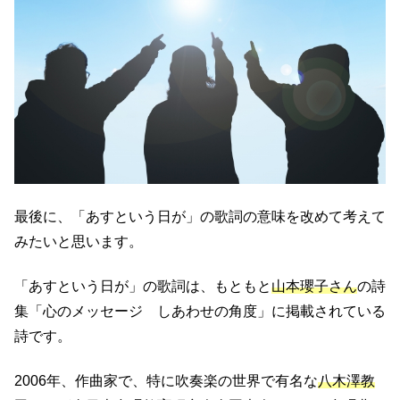
最後に、「あすという日が」の歌詞の意味を改めて考えて
みたいと思います。
「あすという日が」の歌詞は、もともと
山本瓔子さん
の詩
集「心のメッセージ しあわせの角度」に掲載されている
詩です。
2006年、作曲家で、特に吹奏楽の世界で有名な
八木澤教