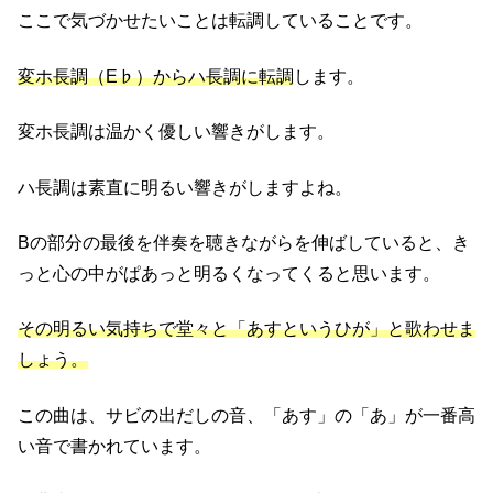
ここで気づかせたいことは転調していることです。
変ホ長調（E♭）からハ長調に転調
します。
変ホ長調は温かく優しい響きがします。
ハ長調は素直に明るい響きがしますよね。
Bの部分の最後を伴奏を聴きながらを伸ばしていると、き
っと心の中がぱあっと明るくなってくると思います。
その明るい気持ちで堂々と「あすというひが」と歌わせま
しょう。
この曲は、サビの出だしの音、「あす」の「あ」が一番高
い音で書かれています。