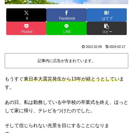
X
Facebook
はてブ
Pocket
LINE
コピー
2021.02.09
2024.02.17
記事内に広告が含まれています。
もうすぐ
東日本大震災発生から13年が経とうとしてい
ま
す。
あの日、私は勤務している中学校の卒業式を終え、ほっと
して家に帰り、テレビをつけたのでした。
そして信じられない光景を目にすることになりま