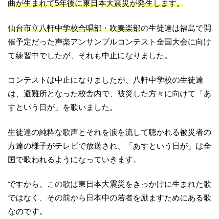
曲が生まれて5年後に東日本大震災が発生します。
仙台市立八軒中学校合唱部・吹奏楽部
の生徒達は福島で開
催予定だった声楽アンサンブルコンテスト全国大会に向け
て練習中でしたが、それも中止になりました。
コンテストは中止になりましたが、八軒中学校の生徒達
は、避難所となった校舎内で、被災した方々に向けて「あ
すという日が」を歌いました。
生徒達の純粋な歌声とそれを涙を流して聴かれる被災者の
方達の様子がテレビで放送され、「あすという日が」は全
国で歌われるようになっていきます。
ですから、この歌は東日本大震災をきっかけに生まれた歌
ではなく、その前から日本中の若者を励ますためにある歌
なのです。