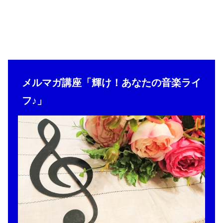
メルマガ講座「輝け！あなたの音楽ライ
フ♪」