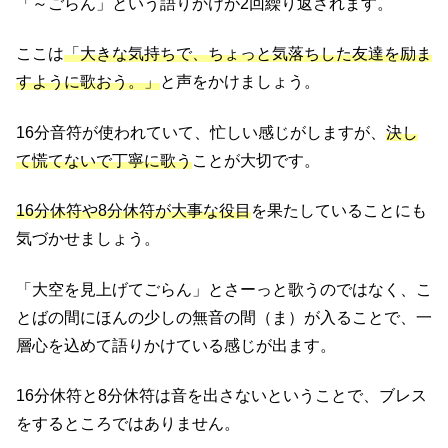
「～ごらん」という語りかけが2回繰り返されます。
ここは
「大きな気持ちで、ちょっと気落ちした友達を励ま
すように歌おう。」
と声をかけましょう。
16分音符が使われていて、忙しい感じがしますが、
決し
て慌てないで丁寧に歌う
ことが大切です。
16分休符や8分休符が大事な役目
を果たしていることにも
気づかせましょう。
「大空を見上げてごらん」とさーっと歌うのではなく、こ
とばの間にほんの少しの無音の間（ま）が入ることで、一
層心を込めて語りかけている感じが出ます。
16分休符と8分休符は音を出さないということで、ブレス
をするところではありません。